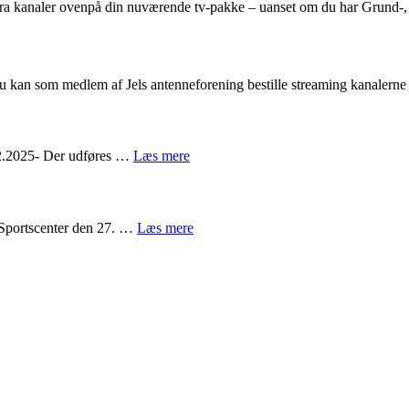
 ekstra kanaler ovenpå din nuværende tv-pakke – uanset om du har Grun
u kan som medlem af Jels antenneforening bestille streaming kanaler
12.2025- Der udføres …
Læs mere
 Sportscenter den 27. …
Læs mere