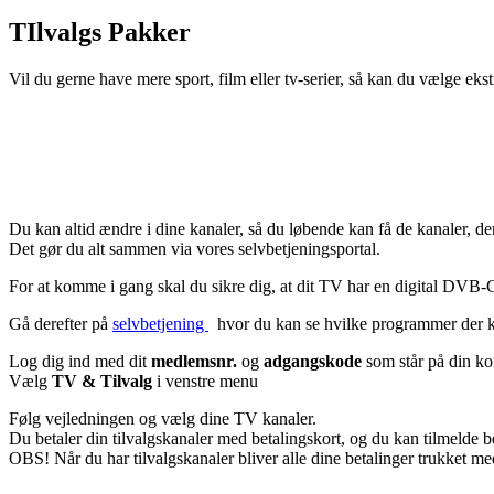
TIlvalgs Pakker
Vil du gerne have mere sport, film eller tv-serier, så kan du vælge 
Du kan altid ændre i dine kanaler, så du løbende kan få de kanaler, der 
Det gør du alt sammen via vores selvbetjeningsportal.
For at komme i gang skal du sikre dig, at dit TV har en digital DVB
Gå derefter på
selvbetjening
hvor du kan se hvilke programmer der ka
Log dig ind med dit
medlemsnr.
og
adgangskode
som står på din k
Vælg
TV & Tilvalg
i venstre menu
Følg vejledningen og vælg dine TV kanaler.
Du betaler din tilvalgskanaler med betalingskort, og du kan tilmelde b
OBS! Når du har tilvalgskanaler bliver alle dine betalinger trukket m