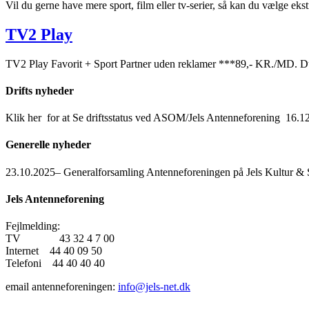
Vil du gerne have mere sport, film eller tv-serier, så kan du vælge
TV2 Play
TV2 Play Favorit + Sport Partner uden reklamer ***89,- KR./MD. D
Drifts nyheder
Klik her for at Se driftsstatus ved ASOM/Jels Antenneforening 16.
Generelle nyheder
23.10.2025– Generalforsamling Antenneforeningen på Jels Kultur &
Jels Antenneforening
Fejlmelding:
TV 43 32 4 7 00
Internet 44 40 09 50
Telefoni 44 40 40 40
email antenneforeningen:
info@jels-net.dk