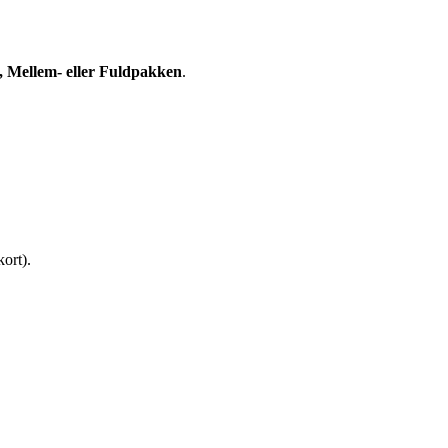
 Mellem- eller Fuldpakken
.
ort).