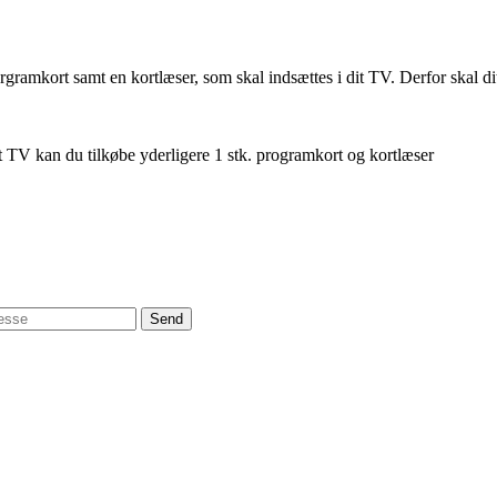
rorgramkort samt en kortlæser, som skal indsættes i dit TV. Derfor skal
et TV kan du tilkøbe yderligere 1 stk. programkort og kortlæser