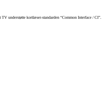
 dit TV understøtte kortlæser-standarden “Common Interface / CI”.